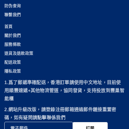
防伪查询
聯繫我們
首頁
關於我們
服務條款
退貨及退款政策
配送政策
隱私政策
1.爲了郵遞準確配送，香港訂單請使用中文地址，目前使
用順豐速遞
+其他物流管道，協同發貨，
支持投放到豐巢智
能櫃
2.網站升級改版，請登錄注冊郵箱通過郵件鏈接重置密
碼，如有疑問請點擊聯係我們
電子郵件
訂閱