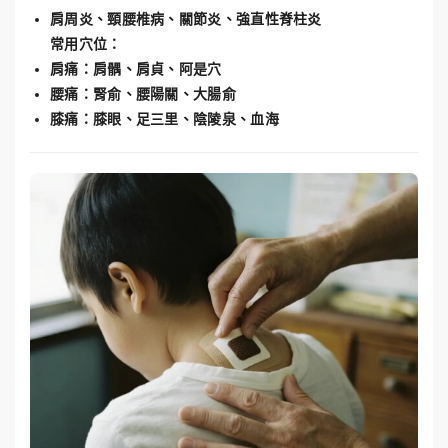
肩周炎、頸腰椎病、關節炎、強直性脊柱炎
常用穴位：
肩痛：肩髃、肩貞、阿是穴
腰痛：腎俞、腰陽關、大腸俞
膝痛：膝眼、足三里、陰陵泉、血海